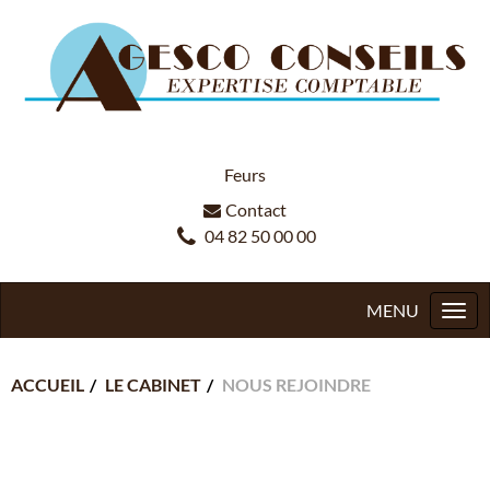
Feurs
Contact
04 82 50 00 00
Togg
navi
ACCUEIL
LE CABINET
NOUS REJOINDRE