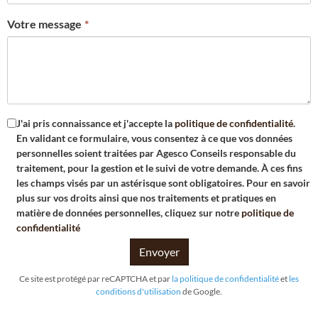
Votre message
J'ai pris connaissance et j'accepte la
politique de confidentialité
.
En validant ce formulaire, vous consentez à ce que vos données
personnelles soient traitées par
Agesco Conseils
responsable du
traitement, pour la gestion et le suivi de votre demande. À ces fins
les champs visés par un astérisque sont obligatoires. Pour en savoir
plus sur vos droits ainsi que nos traitements et pratiques en
matière de données personnelles, cliquez sur notre
politique de
confidentialité
Envoyer
Ce site est protégé par reCAPTCHA et par
la politique de confidentialité
et
les
conditions d'utilisation
de Google.