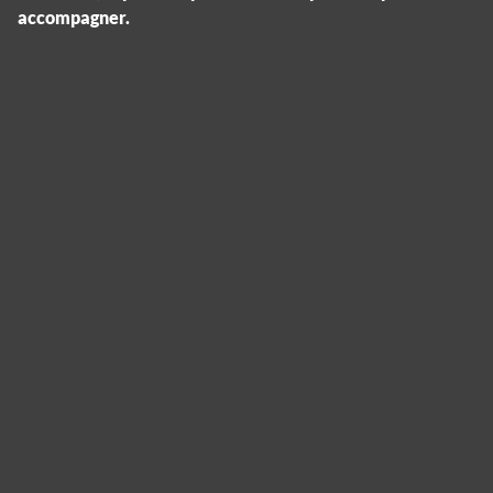
accompagner.
Panneau de gestion des cookies